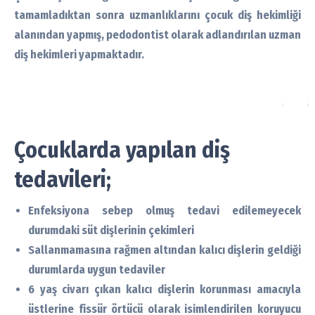
tamamladıktan sonra uzmanlıklarını çocuk diş hekimliği
alanından yapmış, pedodontist olarak adlandırılan uzman
diş hekimleri yapmaktadır.
Çocuklarda yapılan diş
tedavileri;
Enfeksiyona sebep olmuş tedavi edilemeyecek
durumdaki süt dişlerinin çekimleri
Sallanmamasına rağmen altından kalıcı dişlerin geldiği
durumlarda uygun tedaviler
6 yaş civarı çıkan kalıcı dişlerin korunması amacıyla
üstlerine fissür örtücü olarak isimlendirilen koruyucu