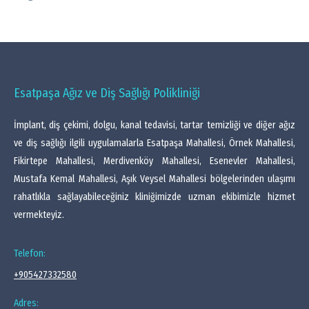
Esatpaşa Ağız ve Diş Sağlığı Polikliniği
İmplant, diş çekimi, dolgu, kanal tedavisi, tartar temizliği ve diğer ağız
ve diş sağlığı ilgili uygulamalarla Esatpaşa Mahallesi, Örnek Mahallesi,
Fikirtepe Mahallesi, Merdivenköy Mahallesi, Esenevler Mahallesi,
Mustafa Kemal Mahallesi, Aşık Veysel Mahallesi bölgelerinden ulaşımı
rahatlıkla sağlayabileceğiniz kliniğimizde uzman ekibimizle hizmet
vermekteyiz.
Telefon:
+905427332580
Adres: